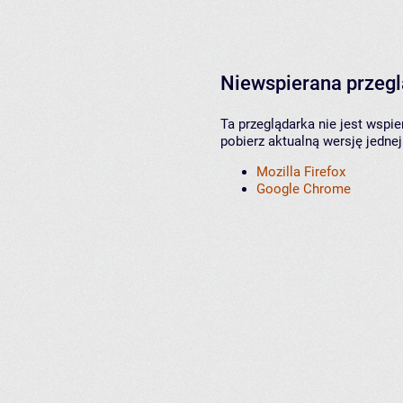
Niewspierana przeg
Ta przeglądarka nie jest wspi
pobierz aktualną wersję jednej
Mozilla Firefox
Google Chrome