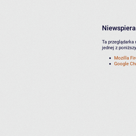
Niewspiera
Ta przeglądarka 
jednej z poniższ
Mozilla Fi
Google C