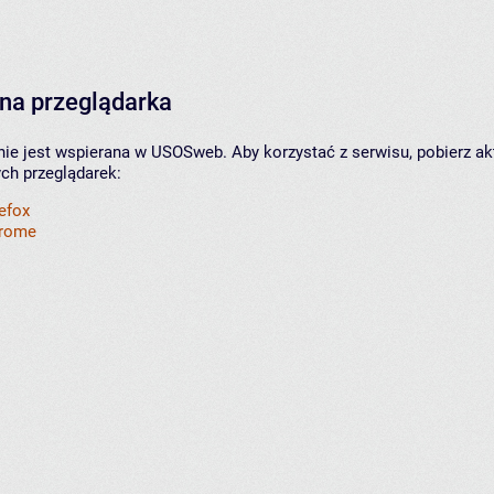
na przeglądarka
nie jest wspierana w USOSweb. Aby korzystać z serwisu, pobierz ak
ych przeglądarek:
refox
hrome