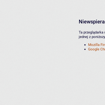
Niewspiera
Ta przeglądarka 
jednej z poniższ
Mozilla Fi
Google C