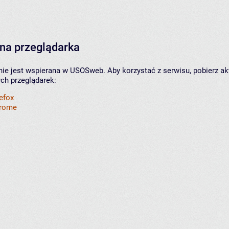
na przeglądarka
nie jest wspierana w USOSweb. Aby korzystać z serwisu, pobierz ak
ych przeglądarek:
refox
hrome