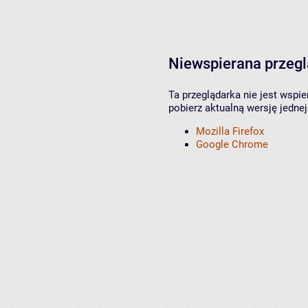
Niewspierana przeg
Ta przeglądarka nie jest wspi
pobierz aktualną wersję jednej
Mozilla Firefox
Google Chrome