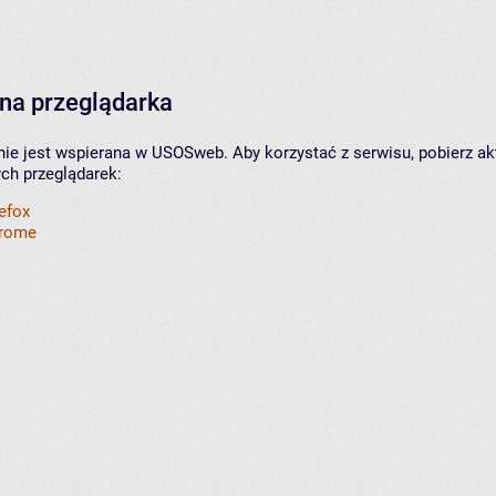
na przeglądarka
nie jest wspierana w USOSweb. Aby korzystać z serwisu, pobierz ak
ych przeglądarek:
refox
hrome