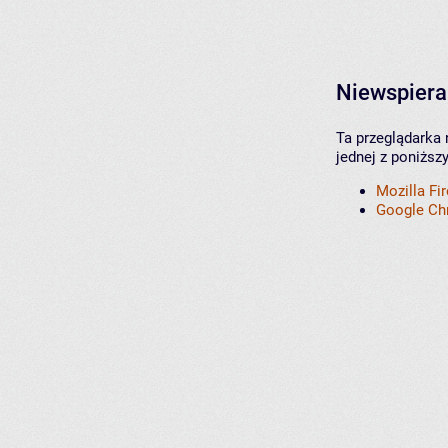
Niewspiera
Ta przeglądarka 
jednej z poniższ
Mozilla Fi
Google C