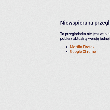
Niewspierana przeg
Ta przeglądarka nie jest wspi
pobierz aktualną wersję jednej
Mozilla Firefox
Google Chrome