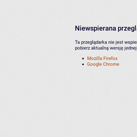
Niewspierana przeg
Ta przeglądarka nie jest wspi
pobierz aktualną wersję jednej
Mozilla Firefox
Google Chrome