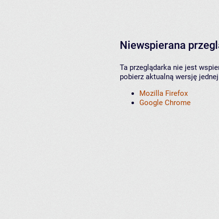
Niewspierana przeg
Ta przeglądarka nie jest wspi
pobierz aktualną wersję jednej
Mozilla Firefox
Google Chrome