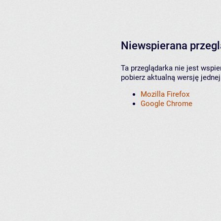
Niewspierana przeg
Ta przeglądarka nie jest wspi
pobierz aktualną wersję jednej
Mozilla Firefox
Google Chrome