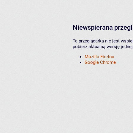
Niewspierana przeg
Ta przeglądarka nie jest wspi
pobierz aktualną wersję jednej
Mozilla Firefox
Google Chrome