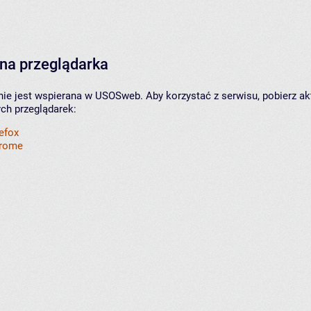
na przeglądarka
nie jest wspierana w USOSweb. Aby korzystać z serwisu, pobierz ak
ych przeglądarek:
refox
hrome