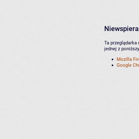
Niewspiera
Ta przeglądarka 
jednej z poniższ
Mozilla Fi
Google C