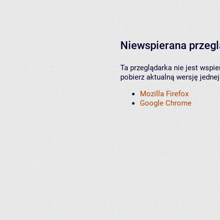
Niewspierana przeg
Ta przeglądarka nie jest wspi
pobierz aktualną wersję jednej
Mozilla Firefox
Google Chrome