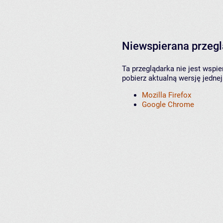
Niewspierana przeg
Ta przeglądarka nie jest wspi
pobierz aktualną wersję jednej
Mozilla Firefox
Google Chrome