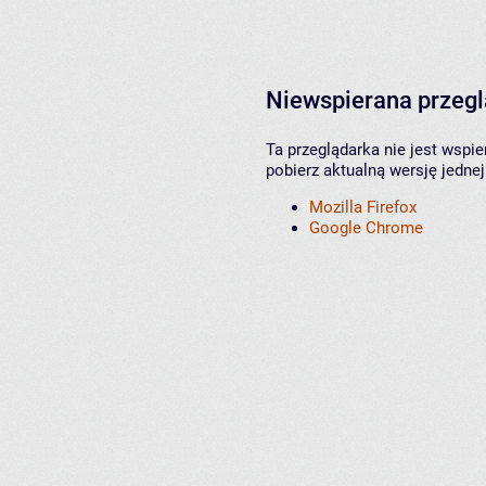
Niewspierana przeg
Ta przeglądarka nie jest wspi
pobierz aktualną wersję jednej
Mozilla Firefox
Google Chrome