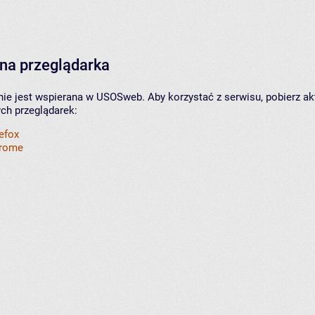
na przeglądarka
nie jest wspierana w USOSweb. Aby korzystać z serwisu, pobierz ak
ych przeglądarek:
refox
hrome