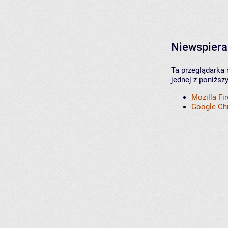
Niewspiera
Ta przeglądarka 
jednej z poniższ
Mozilla Fi
Google C