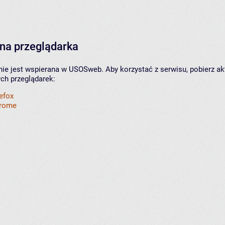
na przeglądarka
nie jest wspierana w USOSweb. Aby korzystać z serwisu, pobierz ak
ych przeglądarek:
refox
hrome