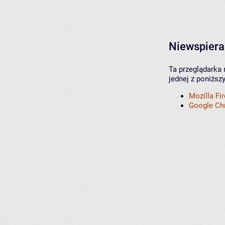
Niewspiera
Ta przeglądarka 
jednej z poniższ
Mozilla Fi
Google C