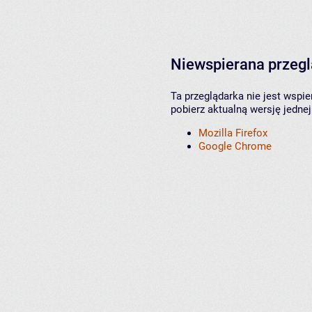
Niewspierana przeg
Ta przeglądarka nie jest wspi
pobierz aktualną wersję jednej
Mozilla Firefox
Google Chrome