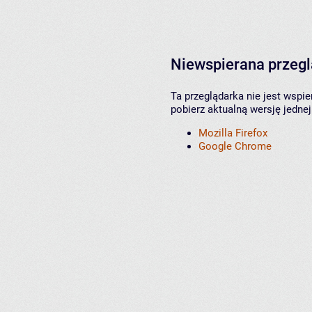
Niewspierana przeg
Ta przeglądarka nie jest wspi
pobierz aktualną wersję jednej
Mozilla Firefox
Google Chrome