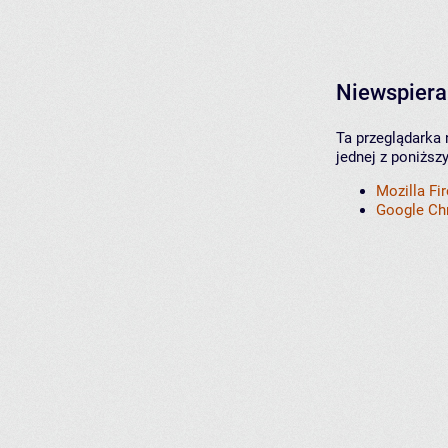
Niewspiera
Ta przeglądarka 
jednej z poniższ
Mozilla Fi
Google C