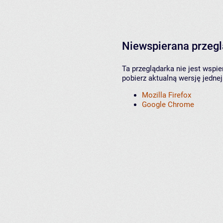
Niewspierana przeg
Ta przeglądarka nie jest wspi
pobierz aktualną wersję jednej
Mozilla Firefox
Google Chrome