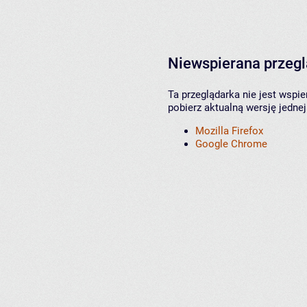
Niewspierana przeg
Ta przeglądarka nie jest wspi
pobierz aktualną wersję jednej
Mozilla Firefox
Google Chrome