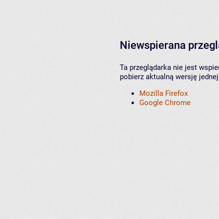
Niewspierana przeg
Ta przeglądarka nie jest wspi
pobierz aktualną wersję jednej
Mozilla Firefox
Google Chrome