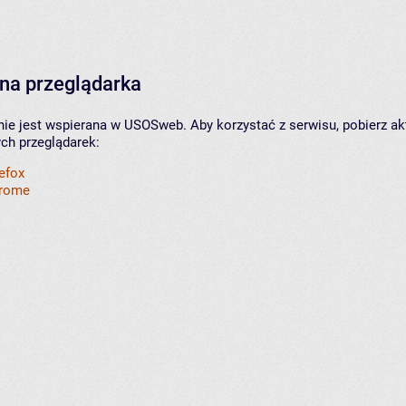
na przeglądarka
nie jest wspierana w USOSweb. Aby korzystać z serwisu, pobierz ak
ych przeglądarek:
refox
hrome