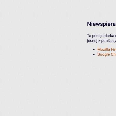
Niewspiera
Ta przeglądarka 
jednej z poniższ
Mozilla Fi
Google C