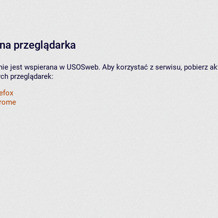
na przeglądarka
nie jest wspierana w USOSweb. Aby korzystać z serwisu, pobierz ak
ych przeglądarek:
refox
hrome