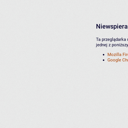
Niewspiera
Ta przeglądarka 
jednej z poniższ
Mozilla Fi
Google C