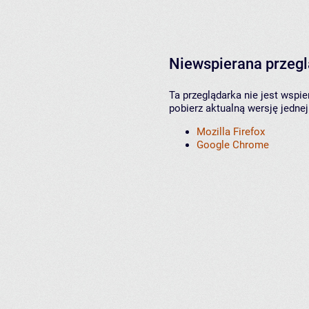
Niewspierana przeg
Ta przeglądarka nie jest wspi
pobierz aktualną wersję jednej
Mozilla Firefox
Google Chrome