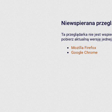
Niewspierana przeg
Ta przeglądarka nie jest wspi
pobierz aktualną wersję jednej
Mozilla Firefox
Google Chrome