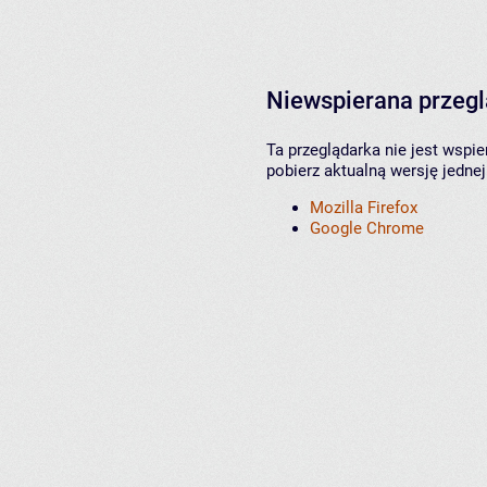
Niewspierana przeg
Ta przeglądarka nie jest wspi
pobierz aktualną wersję jednej
Mozilla Firefox
Google Chrome