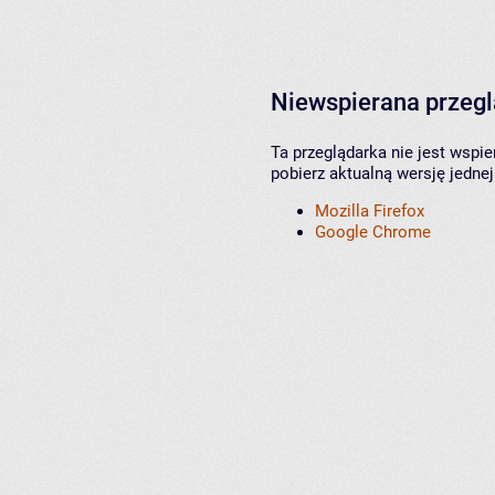
Niewspierana przeg
Ta przeglądarka nie jest wspi
pobierz aktualną wersję jednej
Mozilla Firefox
Google Chrome