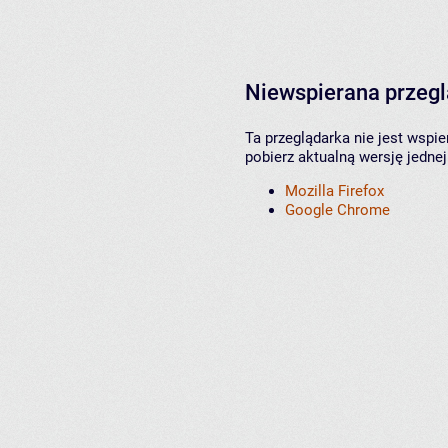
Niewspierana przeg
Ta przeglądarka nie jest wspi
pobierz aktualną wersję jednej
Mozilla Firefox
Google Chrome