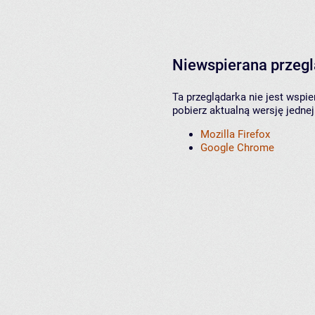
Niewspierana przeg
Ta przeglądarka nie jest wspi
pobierz aktualną wersję jednej
Mozilla Firefox
Google Chrome