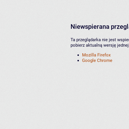
Niewspierana przeg
Ta przeglądarka nie jest wspi
pobierz aktualną wersję jednej
Mozilla Firefox
Google Chrome