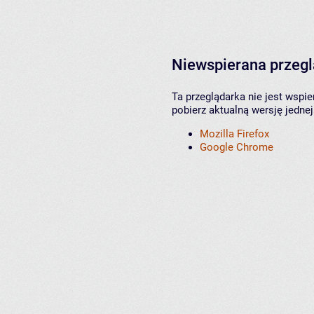
Niewspierana przeg
Ta przeglądarka nie jest wspi
pobierz aktualną wersję jednej
Mozilla Firefox
Google Chrome