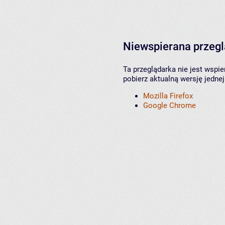
Niewspierana przeg
Ta przeglądarka nie jest wspi
pobierz aktualną wersję jednej
Mozilla Firefox
Google Chrome