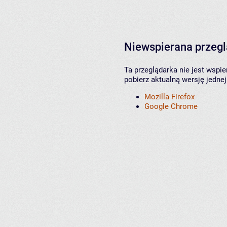
Niewspierana przeg
Ta przeglądarka nie jest wspi
pobierz aktualną wersję jednej
Mozilla Firefox
Google Chrome