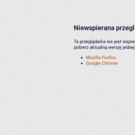
Niewspierana przeg
Ta przeglądarka nie jest wspi
pobierz aktualną wersję jednej
Mozilla Firefox
Google Chrome