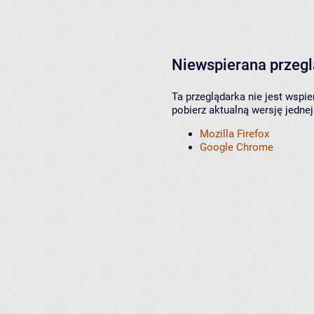
Niewspierana przeg
Ta przeglądarka nie jest wspi
pobierz aktualną wersję jednej
Mozilla Firefox
Google Chrome