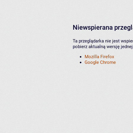
Niewspierana przeg
Ta przeglądarka nie jest wspi
pobierz aktualną wersję jednej
Mozilla Firefox
Google Chrome