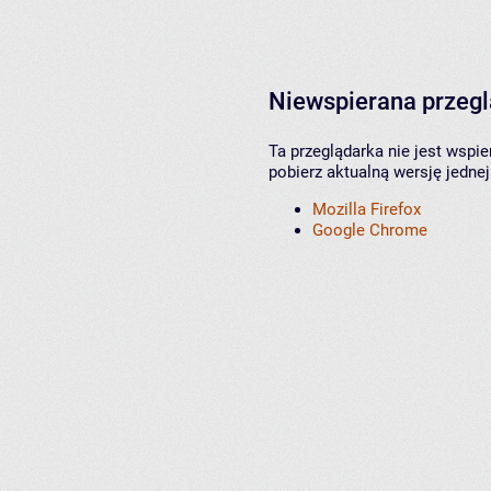
Niewspierana przeg
Ta przeglądarka nie jest wspi
pobierz aktualną wersję jednej
Mozilla Firefox
Google Chrome