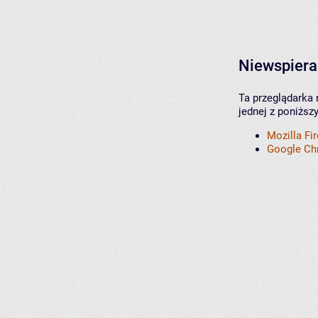
Niewspiera
Ta przeglądarka 
jednej z poniższ
Mozilla Fi
Google C