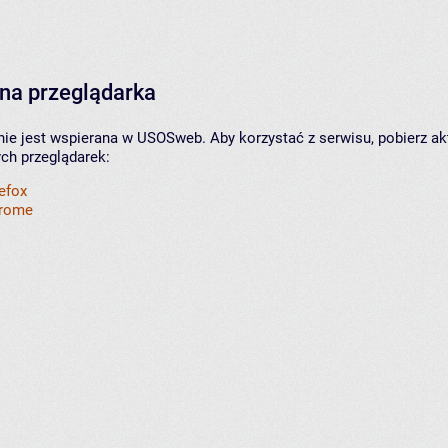
na przeglądarka
nie jest wspierana w USOSweb. Aby korzystać z serwisu, pobierz ak
ych przeglądarek:
refox
hrome