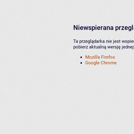
Niewspierana przeg
Ta przeglądarka nie jest wspi
pobierz aktualną wersję jednej
Mozilla Firefox
Google Chrome