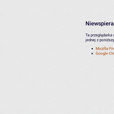
Niewspiera
Ta przeglądarka 
jednej z poniższ
Mozilla Fi
Google C