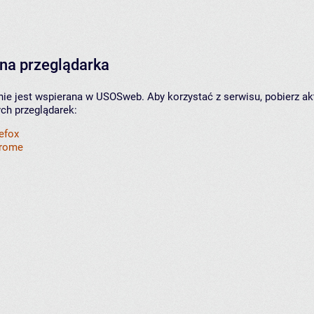
na przeglądarka
nie jest wspierana w USOSweb. Aby korzystać z serwisu, pobierz ak
ych przeglądarek:
refox
hrome