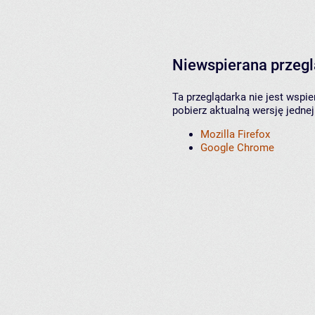
Niewspierana przeg
Ta przeglądarka nie jest wspi
pobierz aktualną wersję jednej
Mozilla Firefox
Google Chrome