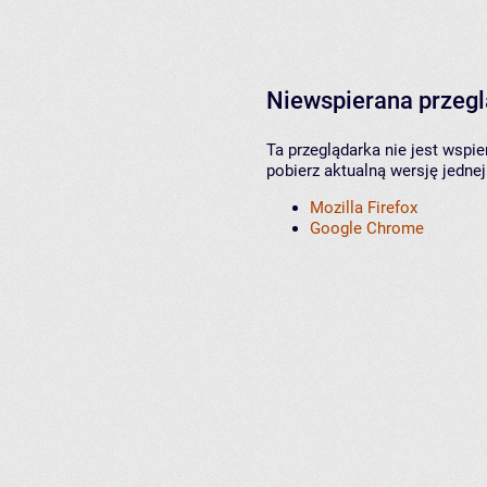
Niewspierana przeg
Ta przeglądarka nie jest wspi
pobierz aktualną wersję jednej
Mozilla Firefox
Google Chrome