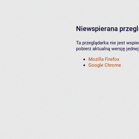
Niewspierana przeg
Ta przeglądarka nie jest wspi
pobierz aktualną wersję jednej
Mozilla Firefox
Google Chrome