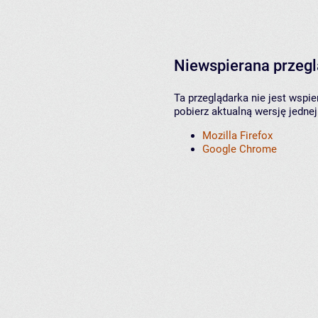
Niewspierana przeg
Ta przeglądarka nie jest wspi
pobierz aktualną wersję jednej
Mozilla Firefox
Google Chrome