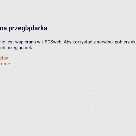
na przeglądarka
nie jest wspierana w USOSweb. Aby korzystać z serwisu, pobierz ak
ych przeglądarek:
refox
hrome