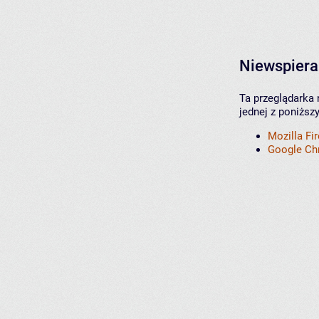
Niewspiera
Ta przeglądarka 
jednej z poniższ
Mozilla Fi
Google C