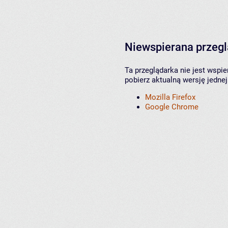
Niewspierana przeg
Ta przeglądarka nie jest wspi
pobierz aktualną wersję jednej
Mozilla Firefox
Google Chrome