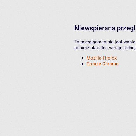
Niewspierana przeg
Ta przeglądarka nie jest wspi
pobierz aktualną wersję jednej
Mozilla Firefox
Google Chrome