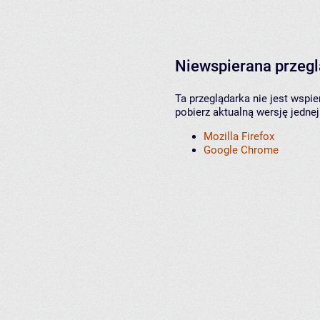
Niewspierana przeg
Ta przeglądarka nie jest wspi
pobierz aktualną wersję jednej
Mozilla Firefox
Google Chrome