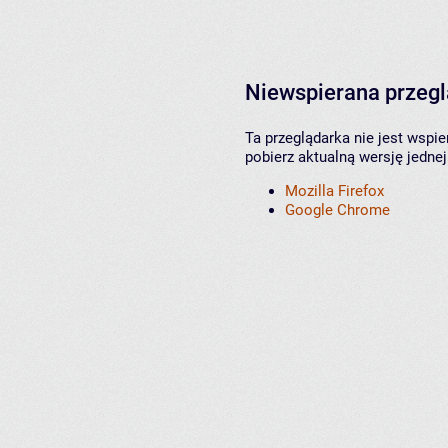
Niewspierana przeg
Ta przeglądarka nie jest wspi
pobierz aktualną wersję jednej
Mozilla Firefox
Google Chrome